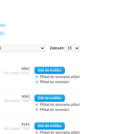
ovou
35)
Zobrazit:
99Kč
Bez daně: 82Kč
Přidat do seznamu přání
Přidat ke srovnání
90Kč
Bez daně: 74Kč
Přidat do seznamu přání
Přidat ke srovnání
91Kč
Bez daně: 75Kč
Přidat do seznamu přání