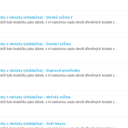
ky s obrázky (skládačka) – Divoká zvířata 2
bdrží tuto krabičku jako dárek, v ní naleznou sadu devíti dřevěných kostek s ..
tky s obrázky (skládačka) – Domácí zvířata
bdrží tuto krabičku jako dárek, v ní naleznou sadu devíti dřevěných kostek s ..
tky s obrázky (skládačka) – Dopravní prostředky
bdrží tuto krabičku jako dárek, v ní naleznou sadu devíti dřevěných kostek s ..
tky s obrázky (skládačka) – Mořská zvířata
bdrží tuto krabičku jako dárek, v ní naleznou sadu devíti dřevěných kostek s ..
tky s obrázky (skládačka) – Svět hmyzu