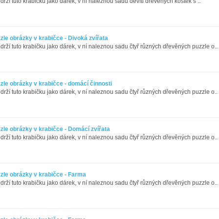
bdrží tuto krabičku jako dárek, v ní naleznou sadu devíti dřevěných kostek s ..
le obrázky v krabičce - Divoká zvířata
bdrží tuto krabičku jako dárek, v ní naleznou sadu čtyř různých dřevěných puzzle o..
le obrázky v krabičce - domácí činnosti
bdrží tuto krabičku jako dárek, v ní naleznou sadu čtyř různých dřevěných puzzle o..
zle obrázky v krabičce - Domácí zvířata
bdrží tuto krabičku jako dárek, v ní naleznou sadu čtyř různých dřevěných puzzle o..
zle obrázky v krabičce - Farma
bdrží tuto krabičku jako dárek, v ní naleznou sadu čtyř různých dřevěných puzzle o..