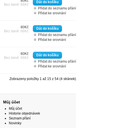
80Kč
Bez daně: 66Kč
Přidat do seznamu přání
Přidat ke srovnání
80Kč
Bez daně: 66Kč
Přidat do seznamu přání
Přidat ke srovnání
80Kč
Bez daně: 66Kč
Přidat do seznamu přání
Přidat ke srovnání
Zobrazeny položky 1 až 15 z 54 (4 stránek)
Můj účet
Můj účet
Historie objednávek
Seznam přání
Novinky