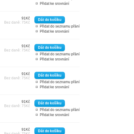
Přidat ke srovnání
91Kč
Bez daně: 75Kč
Přidat do seznamu přání
Přidat ke srovnání
91Kč
Bez daně: 75Kč
Přidat do seznamu přání
Přidat ke srovnání
91Kč
Bez daně: 75Kč
Přidat do seznamu přání
Přidat ke srovnání
91Kč
Bez daně: 75Kč
Přidat do seznamu přání
Přidat ke srovnání
91Kč
Bez daně: 75Kč